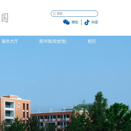
微信
抖音
服务大厅
图书馆(校史馆)
校历