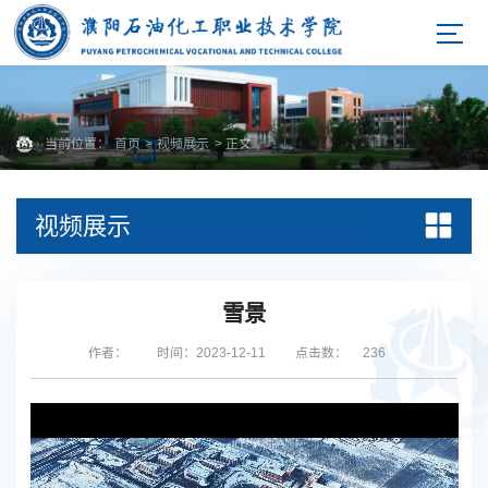
当前位置：
首页
>
视频展示
> 正文
视频展示
雪景
作者：
时间：2023-12-11
点击数：
236