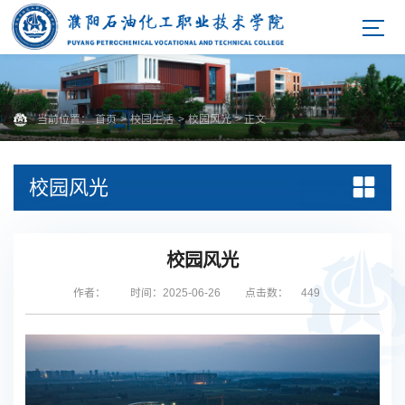
当前位置：
首页
>
校园生活
>
校园风光
> 正文
校园风光
校园风光
作者：
时间：2025-06-26
点击数：
449