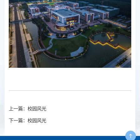
上一篇：校园风光
下一篇：校园风光