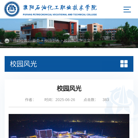
当前位置：
首页
>
校园生活
>
校园风光
> 正文
校园风光
校园风光
作者：
时间：2025-06-26
点击数：
383