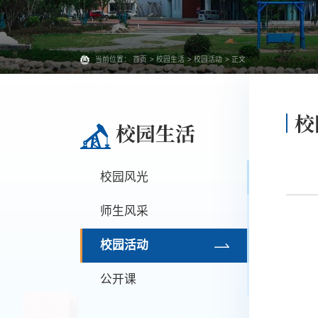
当前位置：
首页
>
校园生活
>
校园活动
> 正文
校
校园生活
校园风光
师生风采
校园活动
公开课