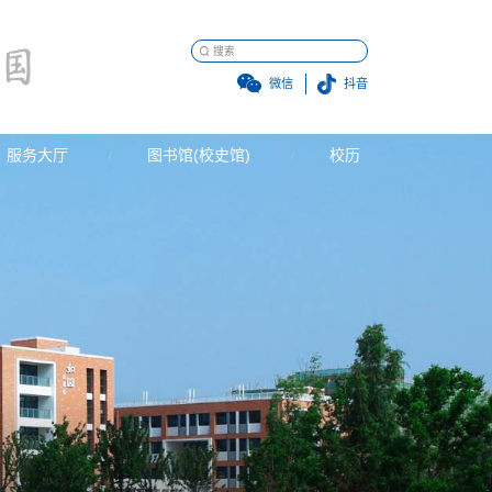
微信
抖音
服务大厅
图书馆(校史馆)
校历