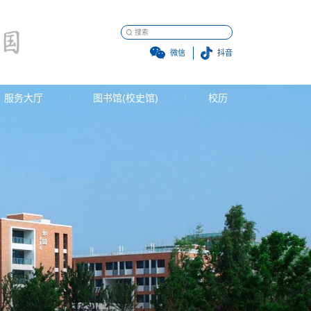
微信
抖音
服务大厅
图书馆(校史馆)
校历