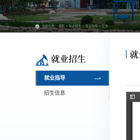
当前位置：
首页
>
就业招生
>
就业指导
> 正文
就
就业招生
就业指导
招生信息