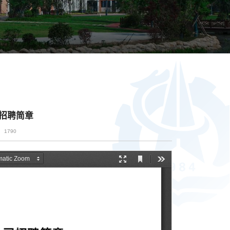
招聘简章
1790