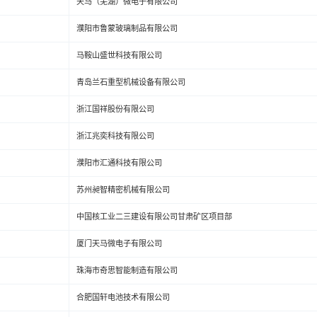
天马（芜湖）微电子有限公司
濮阳市鲁蒙玻璃制品有限公司
马鞍山盛世科技有限公司
青岛兰石重型机械设备有限公司
浙江国祥股份有限公司
浙江兆奕科技有限公司
濮阳市汇通科技有限公司
苏州昶智精密机械有限公司
中国核工业二三建设有限公司甘肃矿区项目部
厦门天马微电子有限公司
珠海市奇思智能制造有限公司
合肥国轩电池技术有限公司