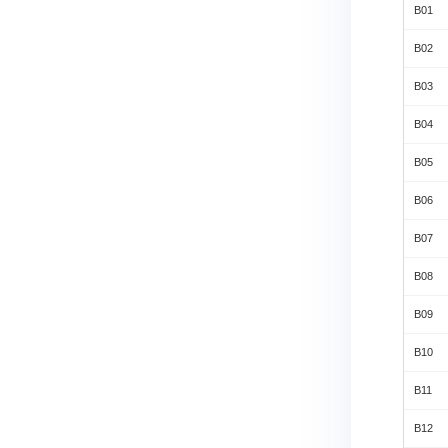
B01
B02
B03
B04
B05
B06
B07
B08
B09
B10
B11
B12