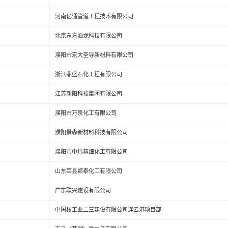
河南亿通管道工程技术有限公司
北京东方油龙科技有限公司
濮阳市宏大圣导新材料有限公司
浙江鼎盛石化工程有限公司
江苏新阳科技集团有限公司
濮阳市万泉化工有限公司
濮阳景森新材料科技有限公司
濮阳市中炜精细化工有限公司
山东莘县颖泰化工有限公司
广东联兴建设有限公司
中国核工业二三建设有限公司连云港项目部