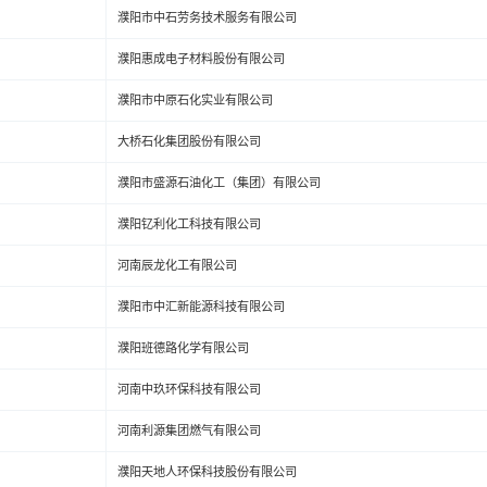
濮阳市中石劳务技术服务有限公司
濮阳惠成电子材料股份有限公司
濮阳市中原石化实业有限公司
大桥石化集团股份有限公司
濮阳市盛源石油化工（集团）有限公司
濮阳钇利化工科技有限公司
河南辰龙化工有限公司
濮阳市中汇新能源科技有限公司
濮阳班德路化学有限公司
河南中玖环保科技有限公司
河南利源集团燃气有限公司
濮阳天地人环保科技股份有限公司