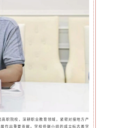
类高职院校，深耕职业教育领域，紧密对接地方产
发展作出重要贡献。
学校侨联小组的成立
标志着学