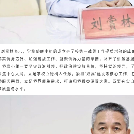
刘赏林表示，学校侨联小组的成立是学校统一战线工作提质增效的成
落实侨务方针、加强统战工作、凝聚侨界力量的举措，补齐了侨务基
，侨联小组一要坚守政治引领，把政治建设放首位，坚持党的领导，
聚焦中心大局，立足学校立德树人任务，紧扣“双高”建设等核心工作，
侨服务宗旨，立足侨界师生需求，打造归侨侨眷温暖之家。四要夯实
作质量与水平
。