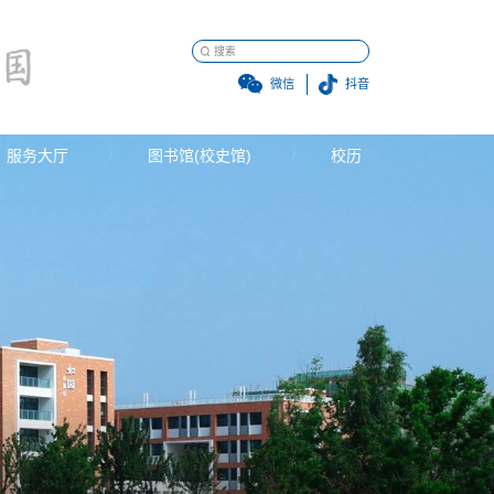
微信
抖音
服务大厅
图书馆(校史馆)
校历