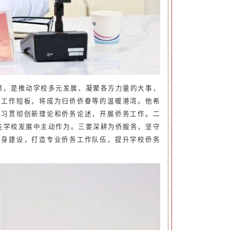
果，是推动学校多元发展、凝聚各方力量的大事，
层工作短板，将成为归侨侨眷等的温暖港湾。他希
学习贯彻创新理论和侨务论述，开展侨务工作。二
在学校发展中主动作为。三要深耕为侨服务，坚守
自身建设，打造专业侨务工作队伍，提升学校侨务