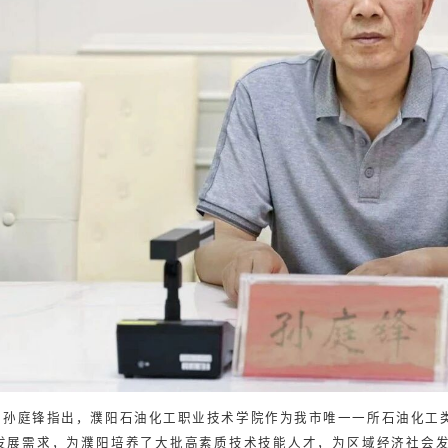
孙庭锋指出，濮阳石油化工职业技术学院作为我市唯一一所石油化工
发展需求，为濮阳培养了大批高素质技术技能人才，为区域经济社会