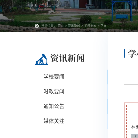
当前位置：
首页
>
资讯新闻
>
学校要闻
> 正文
学
资讯新闻
学校要闻
时政要闻
通知公告
媒体关注
林