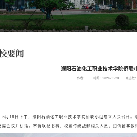
校要闻
濮阳石油化工职业技术学院侨联
作者：
时间：2026-05-20
点击数
5月19日下午，濮阳石油化工职业技术学院侨联小组成立大会召开。
出席会议并讲话。市侨联秘书科、校宣传统战部相关人员，归侨留学教