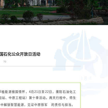
国石化公众开放日活动
：
70
植能源报国情怀，4月21日至22日，濮阳石油化工
田站、
中原工程站
）第十季活动。两天行程中，师生
学中解锁智慧能源，见证
中原铁军
的责任与担当。