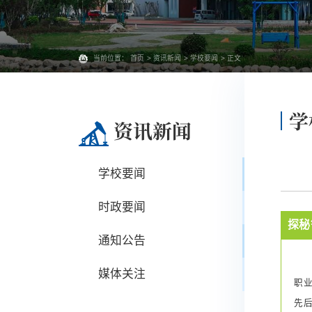
当前位置：
首页
>
资讯新闻
>
学校要闻
> 正文
学
资讯新闻
学校要闻
时政要闻
探秘
通知公告
媒体关注
职
先