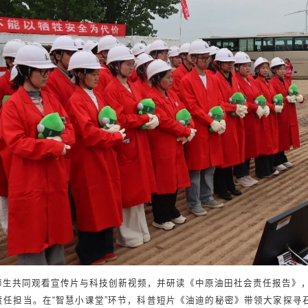
师生共同观看宣传片与科技创新视频，并研读《中原油田社会责任报告》
责任担当。在“智慧小课堂”环节，科普短片《油迪的秘密》带领大家探寻