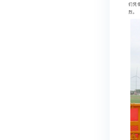
们凭
烈。