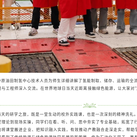
中原油田制氢中心技术人员为师生详细讲解了氢能制取、储存、运输的全
题与工程师深入交流。在世界地球日当天近距离接触绿色能源，让大家对“
。
两天的研学之旅，既是一堂生动的校外实践课，也是一次深刻的精神洗礼
堂理论到现场实操，同学们在看、听、问、思中夯实了专业基础，拓宽了
动将课堂搬进企业、把知识融入实践，有效推动产教融合走深走实，帮助学