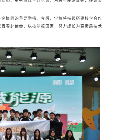
有信心、更有责任学好本领，为端牢能源饭碗、建设美
校企协同的重要举措。今后，学校将持续搭建校企合作
以青春赴使命、以技能报国家，努力成长为高素质技术