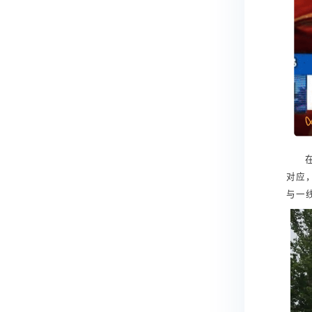
对应
与一