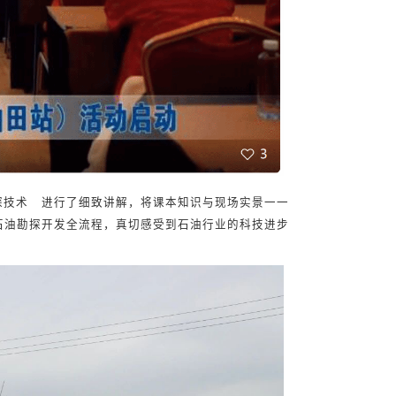
探技术
进行了细致讲解，将课本知识与现场实景一一
石油勘探开发全流程，真切感受到石油行业的科技进步