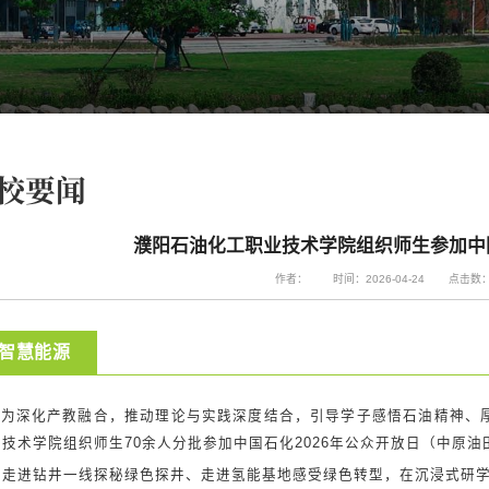
校要闻
濮阳石油化工职业技术学院组织师生参加中
作者：
时间：2026-04-24
点击数
智慧能源
为深化产教融合，推动理论与实践深度结合，引导学子感悟石油精神、厚
业技术学院组织师生70余人分批参加中国石化2026年公众开放日（中原油
后走进钻井一线探秘绿色探井、走进氢能基地感受绿色转型，在沉浸式研