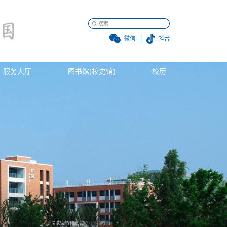
微信
抖音
服务大厅
图书馆(校史馆)
校历