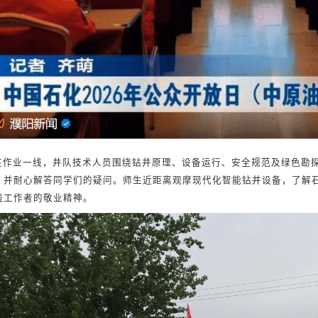
在作业一线，井队技术人员围绕钻井原理、设备运行、安全规范及
绿色勘
，并耐心解答同学们的疑问。师生近距离观摩现代化智能钻井设备，了解
线工作者的敬业精神。