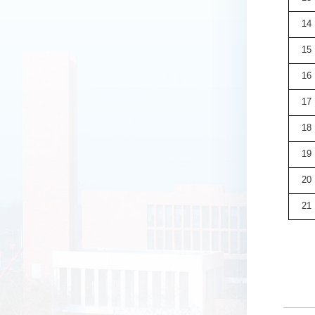
14
15
16
17
18
19
20
21