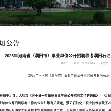
知公告
2025年河南省（濮阳市）事业单位公开招聘联考濮阳石
作者：
时间：2025-07-19
点击数：
2025年河南省（濮阳市）事业单位公开招聘联考
濮阳石油
根据中组部、人社部《关于进一步做好事业单位公开招聘工作的通知》、《河
业单位公开招聘联考工作的公告》等有关规定，
濮阳石油化工职业技术学院于
2
联考
濮阳石油化工职业技术学院
岗位面试
工作，现将进入体检人员名单公布，