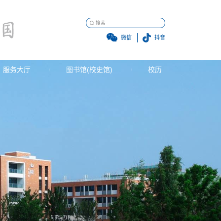
微信
抖音
服务大厅
图书馆(校史馆)
校历