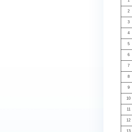
1
2
3
4
5
6
7
8
9
10
11
12
13