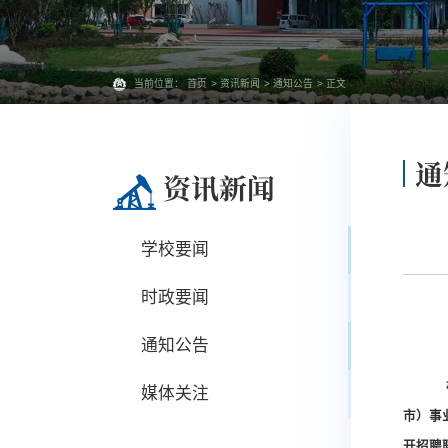
当前位置：
首页
>
资讯新闻
>
通知公告
> 正文
通
资讯新闻
学校要闻
时政要闻
通知公告
媒体关注
市）事
开招聘