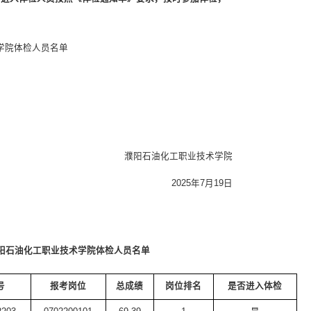
学院
体检人员名单
濮阳石油化工职业技术学院
202
5
年
7
月
19
日
考濮阳石油化工职业技术学院体检人员名单
号
报考岗位
总成绩
岗位排名
是否进入体检