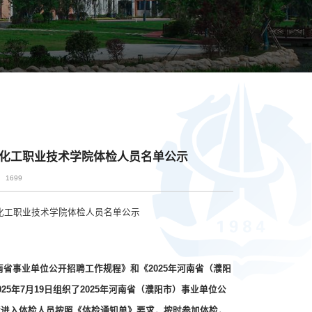
油化工职业技术学院体检人员名单公示
1699
化工职业技术学院
体检人员名单公示
南省事业单位公开招聘工作
规程
》和《
2025年河南省（濮阳
02
5
年
7
月
19
日组织了
2025年河南省（濮阳市）事业单位公
请进入体检人员按照《体检通知单》要求，按时参加体检，