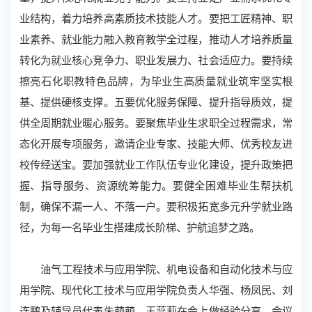
业结构，着力培养高素质技术技能人才。要把工匠精神、职
业素养、就业能力融入教育教学全过程，推动人才培养质量
转化为就业核心竞争力、职业发展力、社会适应力。要持续
擦亮石化职教特色品牌，为毕业生高质量就业筑牢坚实根
基、提供硬核支撑。五要优化服务保障、提升指导质效，提
供全周期就业暖心服务。要聚焦毕业生求职全过程需求，常
态化开展专项服务，邀请企业专家、技能大师、优秀校友进
校传经送宝。要加强就业工作队伍专业化建设，提升政策把
握、指导服务、资源统筹能力。要健全困难毕业生帮扶机
制，确保不漏一人、不落一户。要积极拓宽多元升学就业路
径，为每一名毕业生搭建成长阶梯、护航追梦之路。
油气工程技术与应用学院、机电设备和自动化技术与应
用学院、现代化工技术与应用学院负责人华强、杨凤民、刘
连鹏及辅导员代表朱萌萌、王蕊莉在会上做经验分享。会议