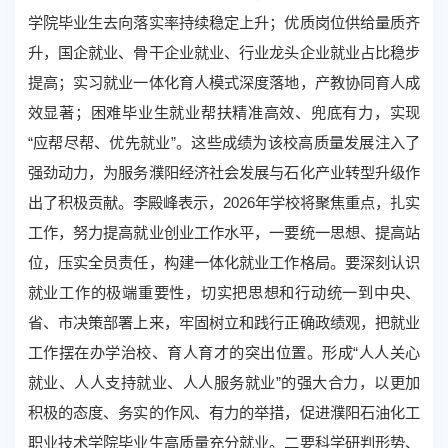
学院毕业生去向落实率持续稳定上升；优质岗位供给量质齐
升，国企就业、骨干企业就业、行业龙头企业就业占比稳步
提高；实习就业一体化育人模式深度落地，产教协同育人成
效显著；困难毕业生就业帮扶精准高效、兜底有力，实现
“应帮尽帮、优先就业”。这些成绩为该校高质量发展注入了
强劲动力，为服务濮阳经济社会发展与石化产业转型升级作
出了积极贡献。李殿峰表示，2026年学校将聚焦重点，扎实
工作，努力提高就业创业工作水平，一要统一思想、提高站
位，压实全员责任，构建一体化就业工作格局。要深刻认识
就业工作的极端重要性，切实把思想和行动统一到中央、
省、市决策部署上来，牢固树立和践行正确政绩观，把就业
工作摆在办学治校、育人育才的突出位置。形成“人人关心
就业、人人支持就业、人人服务就业”的强大合力，以更加
积极的态度、务实的作风、有力的举措，促进濮阳石油化工
职业技术学院毕业生高质量充分就业。二要科学研判形势、