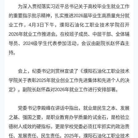
濮阳石油化工职业技术学院召开2026年就业工作推进会
发布时间：2026年04月07日17:22
为深入贯彻落实习近平总书记关于高校毕业生就业工作
来源：濮阳石油化工职业技术学院
的重要指示批示精神，扎实推进2026届毕业生高质量充分就
业工作，4月3日下午，濮阳石油化工职业技术学院召开
2026年就业工作推进会。在校班子成员、中层干部、全体辅
导员、2024级学生代表参加活动，会议由副院长赵怀森主
持。
会上，纪委书记刘赏林宣读了《濮阳石油化工职业技术
学院关于表彰2025年就业创业工作先进集体和先进个人的决
定》。副院长赵怀森对2026年就业工作进行安排部署。
党委书记李殿峰在讲话中指出，就业是民生之本、发展
之基、强国之要，是职业教育办学质量的试金石，是检验立
德树人成效的硬指标，更是学校党委必须扛牢抓实的政治责
任、发展责任、民生责任。2025年，濮阳石油化工职业技术