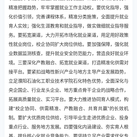
精准把握趋势，牢牢掌握就业工作主动权。要优化指导，强
化价值引领，完善课程体系，精准分类施策，全面提升就业
育人实效；强化生涯教育和就业指导，做实做细就业指导服
务。要拓宽渠道，大力开拓市场化就业渠道，用足用好政策
性就业岗位，校企协同扩大岗位供给。要加强保障，强化就
业数据监测核查，提升就业安全防范能力，营造良好就业环
境。三要深化产教融合、拓宽就业渠道，打造精准化供需对
接平台。要紧扣战略性新兴产业与地方主导产业发展趋势，
立足濮阳石油化工职业技术学院石化特色优势，全面深化与
央企国企、行业龙头企业、地方重点骨干企业的战略合作，
拓展高质量就业、实习平台。要大力推进协同育人模式，构
建“校企协同、供需精准、产教融合、共育共赢”的长效机
制。要扩大优质岗位供给，引导毕业生走进优质企业、投身
重点行业、服务地方发展。四要强化内涵建设、夯实育人根
基，提升核心化就业竞争能力。要坚持立足产业需求优化专