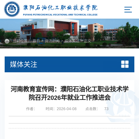
当前位置：
首页
>
资讯新闻
>
媒体关注
> 正文
媒体关注
河南教育宣传网：濮阳石油化工职业技术学
院召开2026年就业工作推进会
作者：
时间：2026-04-08
点击数：
73